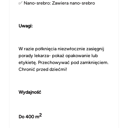
✅
Nano-srebro
: Zawiera nano-srebro
Uwagi:
W razie połknięcia niezwłocznie zasięgnij
porady lekarza- pokaż opakowanie lub
etykietę. Przechowywać pod zamknięciem.
Chronić przed dziećmi!
Wydajność
2
Do 400 m