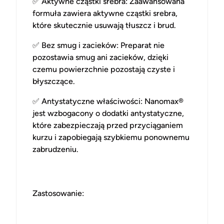
✅
Aktywne cząstki srebra
: Zaawansowana
formuła zawiera aktywne cząstki srebra,
które skutecznie usuwają tłuszcz i brud.
✅
Bez smug i zacieków
: Preparat nie
pozostawia smug ani zacieków, dzięki
czemu powierzchnie pozostają czyste i
błyszczące.
✅
Antystatyczne właściwości
: Nanomax®
jest wzbogacony o dodatki antystatyczne,
które zabezpieczają przed przyciąganiem
kurzu i
zapobiegają szybkiemu ponownemu
zabrudzeniu.
Zastosowanie: