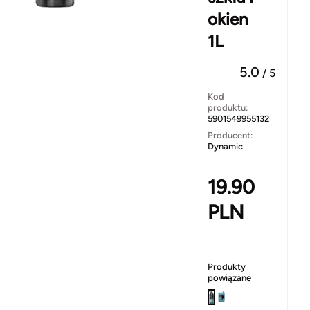
okien
1L
5.0
/
5
Kod
produktu:
5901549955132
Producent:
Dynamic
19.90
PLN
Produkty
powiązane