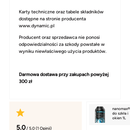
Karty techniczne oraz tabele składników
dostępne na stronie producenta
www.dynamic.pl
Producent oraz sprzedawca nie ponosi
odpowiedzialności za szkody powstałe w
wyniku niewłaściwego użycia produktów.
Darmowa dostawa przy zakupach powyżej
300 zł
nanomax®
do szkła i
okien 1L
5.0
/ 5.0 (1 Opinii)