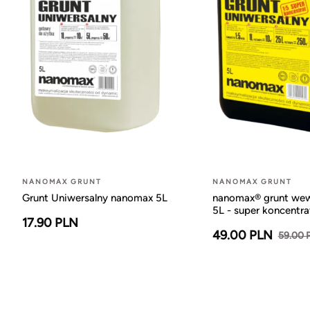
NANOMAX GRUNT
NANOMAX GRUNT
Grunt Uniwersalny nanomax 5L
nanomax® grunt wew
5L - super koncentra
17.90 PLN
49.00 PLN
59.00 