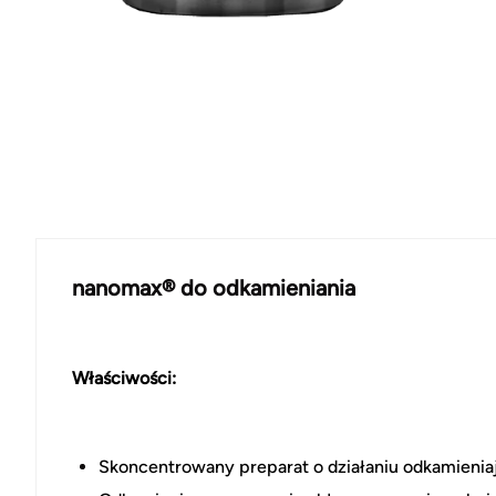
nanomax® do odkamieniania
Właściwości:
Skoncentrowany preparat o działaniu odkamieniaj