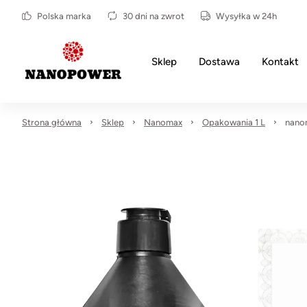
Polska marka
30 dni na zwrot
Wysyłka w 24h
Sklep
Dostawa
Kontakt
Strona główna
Sklep
Nanomax
Opakowania 1 L
nano