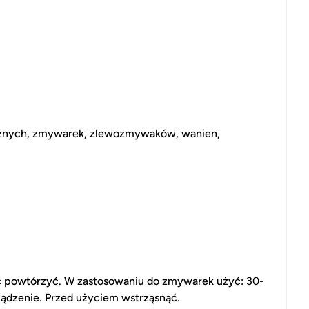
rycznych, zmywarek, zlewozmywaków, wanien,
ść powtórzyć. W zastosowaniu do zmywarek użyć: 30-
ządzenie. Przed użyciem wstrząsnąć.