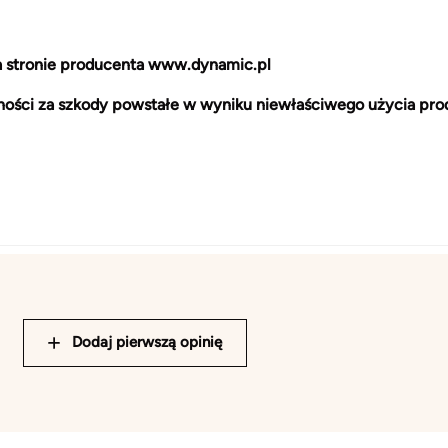
na stronie producenta www.dynamic.pl
ności za szkody powstałe w wyniku niewłaściwego użycia pro
Dodaj pierwszą opinię