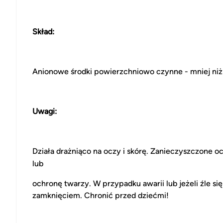
Skład:
Anionowe środki powierzchniowo czynne - mniej niż
Uwagi:
Działa drażniąco na oczy i skórę. Zanieczyszczone 
lub
ochronę twarzy. W przypadku awarii lub jeżeli źle si
zamknięciem. Chronić przed dziećmi!