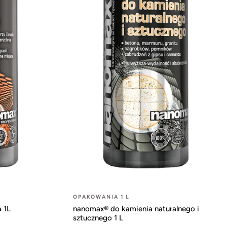
OPAKOWANIA 1 L
 1L
nanomax® do kamienia naturalnego i
sztucznego 1 L