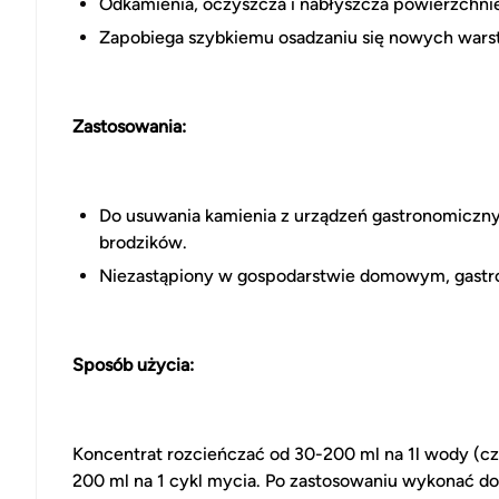
Odkamienia, oczyszcza i nabłyszcza powierzchnie,
Zapobiega szybkiemu osadzaniu się nowych wars
Zastosowania:
Do usuwania kamienia z urządzeń gastronomiczny
brodzików.
Niezastąpiony w gospodarstwie domowym, gastro
Sposób użycia:
Koncentrat rozcieńczać od 30-200 ml na 1l wody (c
200 ml na 1 cykl mycia. Po zastosowaniu wykonać do