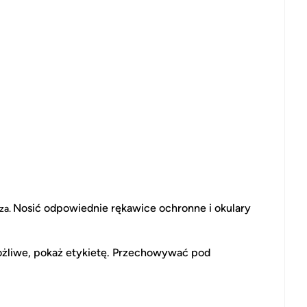
Nosić odpowiednie rękawice ochronne i okulary
rza.
 możliwe, pokaż etykietę. Przechowywać pod