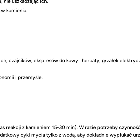
 nie uszkadzając ich.
tw kamienia.
ch, czajników, ekspresów do kawy i herbaty, grzałek elekt
nomii i przemyśle.
zas reakcji z kamieniem 15-30 min). W razie potrzeby czynno
datkowy cykl mycia tylko z wodą, aby dokładnie wypłukać ur