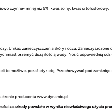
iowo czynne- mniej niż 5%, kwas solny, kwas ortofosforowy.
czy. Unikać zanieczyszczenia skóry i oczu. Zanieczyszczone 
tychmiast przemyć dużą ilością wody. Nosić odpowiednią odzi
 jeżeli to możliwe, pokaż etykietę. Przechowywać pod zamkni
na stronie producenta www.dynamic.pl
ności za szkody powstałe w wyniku niewłaściwego użycia pro