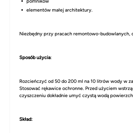
pomników
elementów małej architektury.
Niezbędny przy pracach remontowo-budowlanych, do
Sposób użycia
:
Rozcieńczyć od 50 do 200 ml na 10 litrów wody w zal
Stosować rękawice ochronne. Przed użyciem wstrz
czyszczeniu dokładnie umyć czystą wodą powierzch
Skład: