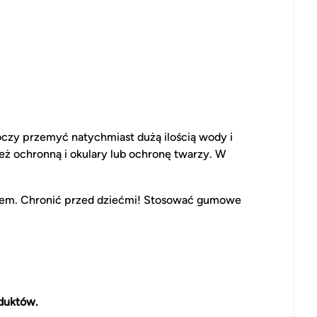
oczy przemyć natychmiast dużą ilością wody i
eż ochronną i okulary lub ochronę twarzy. W
ęciem. Chronić przed dziećmi! Stosować gumowe
duktów.