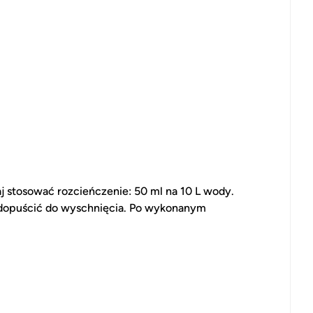
j stosować rozcieńczenie: 50 ml na 10 L wody.
dopuścić do wyschnięcia. Po wykonanym