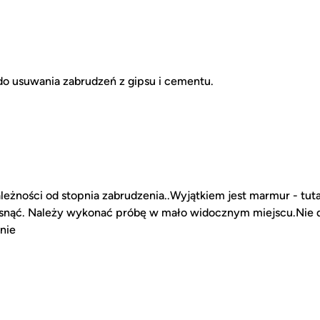
 usuwania zabrudzeń z gipsu i cementu.
eżności od stopnia zabrudzenia..Wyjątkiem jest marmur - tuta
ąsnąć. Należy wykonać próbę w mało widocznym miejscu.Nie 
nie