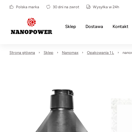
Polska marka
30 dni na zwrot
Wysyłka w 24h
Sklep
Dostawa
Kontakt
Strona główna
Sklep
Nanomax
Opakowania 1 L
nanom