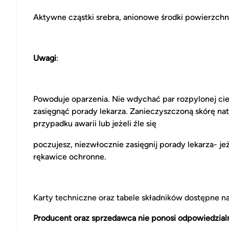
Aktywne cząstki srebra, anionowe środki powierzchn
Uwagi
:
Powoduje oparzenia. Nie wdychać par rozpylonej cie
zasięgnąć porady lekarza. Zanieczyszczoną skórę na
przypadku awarii lub jeżeli źle się
poczujesz, niezwłocznie zasięgnij porady lekarza-
rękawice ochronne.
Karty techniczne oraz tabele składników dostępne 
Producent oraz sprzedawca nie ponosi odpowiedzial